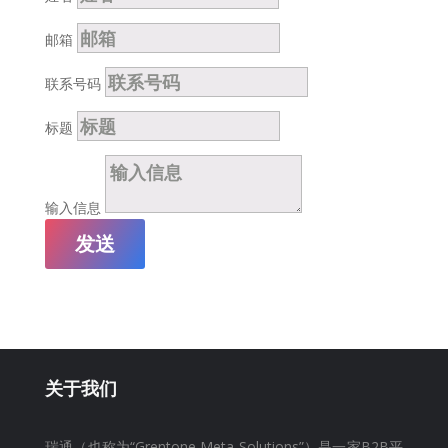
邮箱
联系号码
标题
输入信息
发送
关于我们
瑞通（也称为“Grentone Meta Solutions”）是一家B2B平